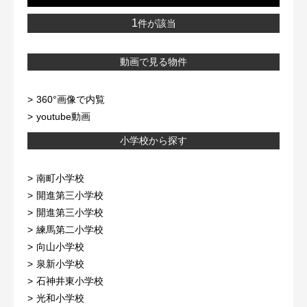
1
件が該当
動画で見る物件
360°画像で内覧
youtube動画
小学校から探す
南町小学校
開進第三小学校
開進第三小学校
練馬第二小学校
向山小学校
泉新小学校
石神井東小学校
光和小学校