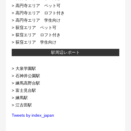
高円寺エリア ペット可
高円寺エリア ロフト付き
高円寺エリア 学生向け
荻窪エリア ペット可
荻窪エリア ロフト付き
荻窪エリア 学生向け
駅周辺レポート
大泉学園駅
石神井公園駅
練馬高野台駅
富士見台駅
練馬駅
江古田駅
Tweets by index_japan