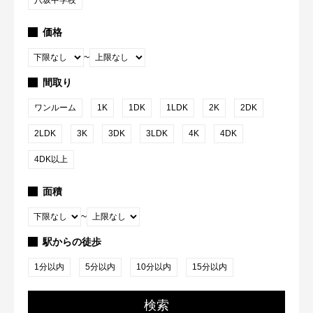
八坂中学校
価格
~
間取り
ワンルーム
1K
1DK
1LDK
2K
2DK
2LDK
3K
3DK
3LDK
4K
4DK
4DK以上
面積
~
駅からの徒歩
1分以内
5分以内
10分以内
15分以内
検索