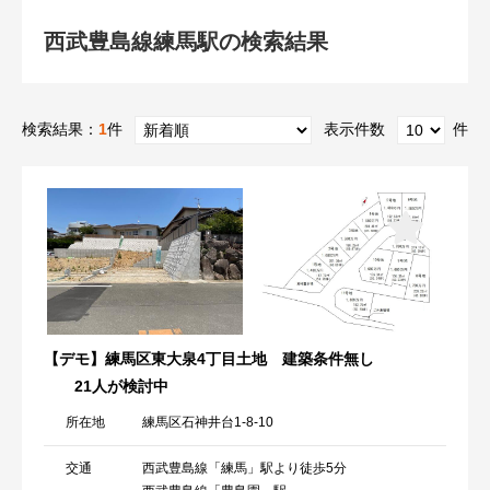
西武豊島線練馬駅の検索結果
検索結果：
1
件
表示件数
件
【デモ】練馬区東大泉4丁目土地 建築条件無し
21人が検討中
所在地
練馬区石神井台1-8-10
交通
西武豊島線「練馬」駅より徒歩5分