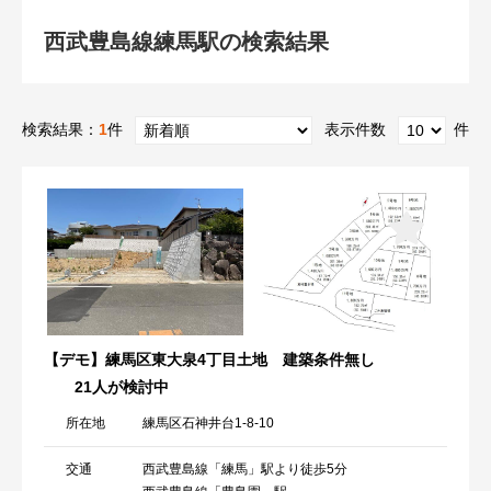
西武豊島線練馬駅の検索結果
検索結果：
1
件
表示件数
件
【デモ】練馬区東大泉4丁目土地 建築条件無し
21人が検討中
所在地
練馬区石神井台1-8-10
交通
西武豊島線「練馬」駅より徒歩5分