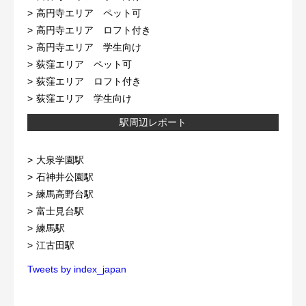
高円寺エリア ペット可
高円寺エリア ロフト付き
高円寺エリア 学生向け
荻窪エリア ペット可
荻窪エリア ロフト付き
荻窪エリア 学生向け
駅周辺レポート
大泉学園駅
石神井公園駅
練馬高野台駅
富士見台駅
練馬駅
江古田駅
Tweets by index_japan