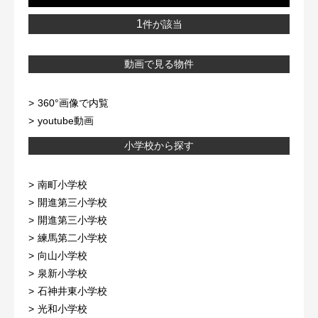
1
件が該当
動画で見る物件
360°画像で内覧
youtube動画
小学校から探す
南町小学校
開進第三小学校
開進第三小学校
練馬第二小学校
向山小学校
泉新小学校
石神井東小学校
光和小学校