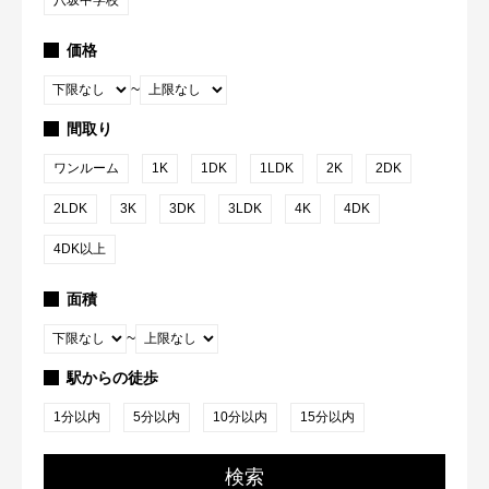
八坂中学校
価格
~
間取り
ワンルーム
1K
1DK
1LDK
2K
2DK
2LDK
3K
3DK
3LDK
4K
4DK
4DK以上
面積
~
駅からの徒歩
1分以内
5分以内
10分以内
15分以内
検索