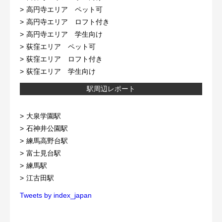
高円寺エリア ペット可
高円寺エリア ロフト付き
高円寺エリア 学生向け
荻窪エリア ペット可
荻窪エリア ロフト付き
荻窪エリア 学生向け
駅周辺レポート
大泉学園駅
石神井公園駅
練馬高野台駅
富士見台駅
練馬駅
江古田駅
Tweets by index_japan