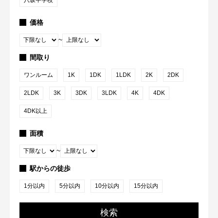
八坂中学校
価格
~
間取り
ワンルーム
1K
1DK
1LDK
2K
2DK
2LDK
3K
3DK
3LDK
4K
4DK
4DK以上
面積
~
駅からの徒歩
1分以内
5分以内
10分以内
15分以内
検索