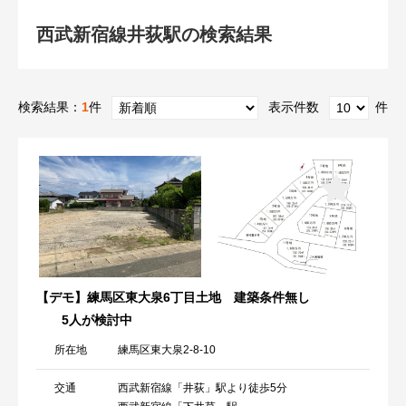
西武新宿線井荻駅の検索結果
検索結果：
1
件
表示件数
件
【デモ】練馬区東大泉6丁目土地 建築条件無し
5人が検討中
所在地
練馬区東大泉2-8-10
交通
西武新宿線「井荻」駅より徒歩5分