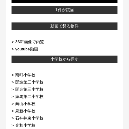
1
件が該当
動画で見る物件
360°画像で内覧
youtube動画
小学校から探す
南町小学校
開進第三小学校
開進第三小学校
練馬第二小学校
向山小学校
泉新小学校
石神井東小学校
光和小学校