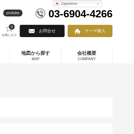
Japanese
03-6904-4266
youtube
0
お問合せ
テーマ購入
お気に入り
地図から探す
会社概要
MAP
COMPANY