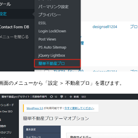
画面のメニューから「設定 ＞ 不動産プロ」を選びます。