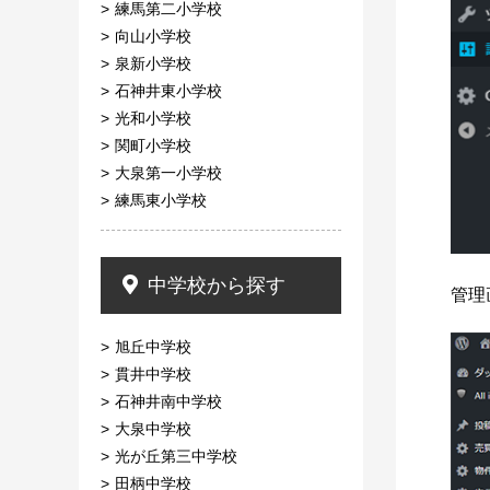
練馬第二小学校
向山小学校
泉新小学校
石神井東小学校
光和小学校
関町小学校
大泉第一小学校
練馬東小学校
中学校から探す
管理
旭丘中学校
貫井中学校
石神井南中学校
大泉中学校
光が丘第三中学校
田柄中学校