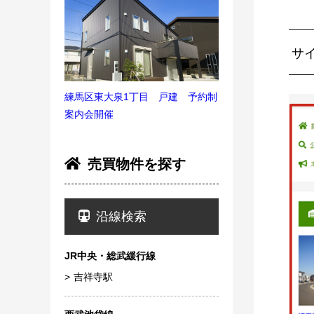
サ
練馬区東大泉1丁目 戸建 予約制
案内会開催
売買物件を探す
沿線検索
JR中央・総武緩行線
吉祥寺駅