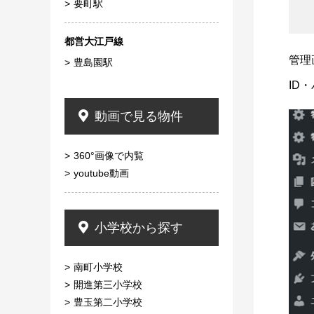
要町駅
都営大江戸線
管理
豊島園駅
ID
動画で見る物件
360°画像で内覧
youtube動画
小学校から探す
南町小学校
開進第三小学校
豊玉第二小学校