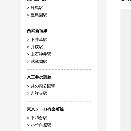
練馬駅
豊島園駅
西武新宿線
下井草駅
井荻駅
上石神井駅
武蔵関駅
京王井の頭線
井の頭公園駅
吉祥寺駅
東京メトロ有楽町線
平和台駅
小竹向原駅