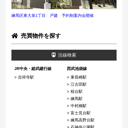
練馬区東大泉1丁目 戸建 予約制案内会開催
売買物件を探す
沿線検索
JR中央・総武緩行線
西武池袋線
吉祥寺駅
東長崎駅
江古田駅
桜台駅
練馬駅
中村橋駅
富士見台駅
練馬高野台駅
石神井公園駅