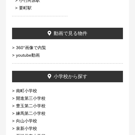
小竹向原駅
要町駅
動画で見る物件
360°画像で内覧
youtube動画
小学校から探す
南町小学校
開進第三小学校
豊玉第二小学校
練馬第二小学校
向山小学校
泉新小学校