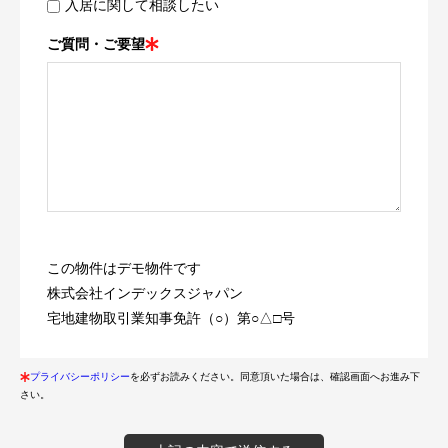
入居に関して相談したい
ご質問・ご要望
この物件はデモ物件です
株式会社インデックスジャパン
宅地建物取引業知事免許（○）第○△□号
プライバシーポリシー
を必ずお読みください。同意頂いた場合は、確認画面へお進み下
さい。