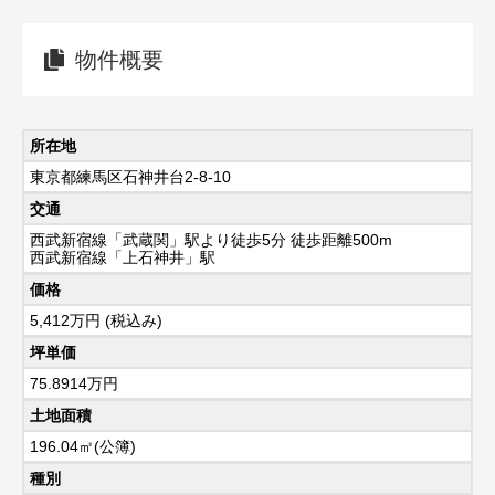
物件概要
所在地
東京都練馬区石神井台2-8-10
交通
西武新宿線「武蔵関」駅より徒歩5分 徒歩距離500m
西武新宿線「上石神井」駅
価格
5,412
万円 (税込み)
坪単価
75.8914万円
土地面積
196.04㎡(公簿)
種別