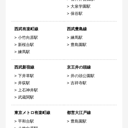
大泉学園駅
保谷駅
西武有楽町線
西武豊島線
小竹向原駅
練馬駅
新桜台駅
豊島園駅
練馬駅
西武新宿線
京王井の頭線
下井草駅
井の頭公園駅
井荻駅
吉祥寺駅
上石神井駅
武蔵関駅
東京メトロ有楽町線
都営大江戸線
平和台駅
豊島園駅